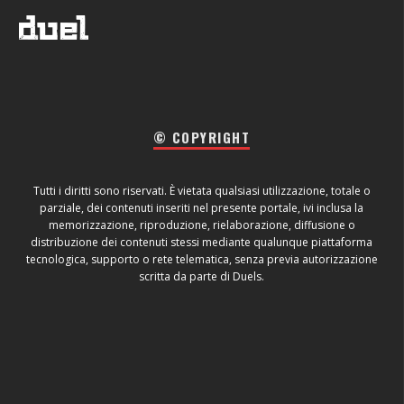
© COPYRIGHT
Tutti i diritti sono riservati. È vietata qualsiasi utilizzazione, totale o
parziale, dei contenuti inseriti nel presente portale, ivi inclusa la
memorizzazione, riproduzione, rielaborazione, diffusione o
distribuzione dei contenuti stessi mediante qualunque piattaforma
tecnologica, supporto o rete telematica, senza previa autorizzazione
scritta da parte di Duels.