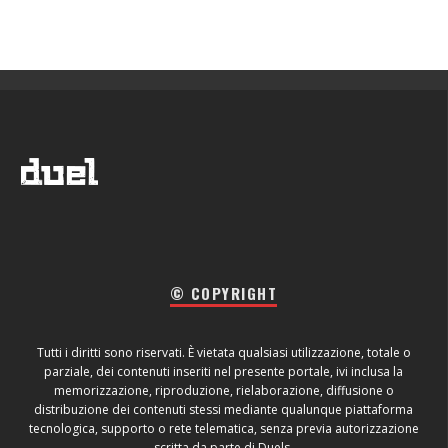
© COPYRIGHT
Tutti i diritti sono riservati. È vietata qualsiasi utilizzazione, totale o
parziale, dei contenuti inseriti nel presente portale, ivi inclusa la
memorizzazione, riproduzione, rielaborazione, diffusione o
distribuzione dei contenuti stessi mediante qualunque piattaforma
tecnologica, supporto o rete telematica, senza previa autorizzazione
scritta da parte di Duels.