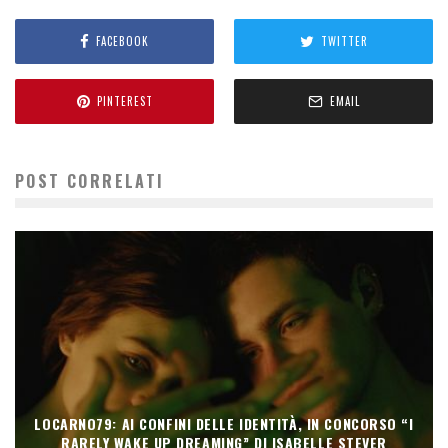
FACEBOOK
TWITTER
PINTEREST
EMAIL
POST CORRELATI
LOCARNO79: AI CONFINI DELLE IDENTITÀ, IN CONCORSO “I
RARELY WAKE UP DREAMING” DI ISABELLE STEVER