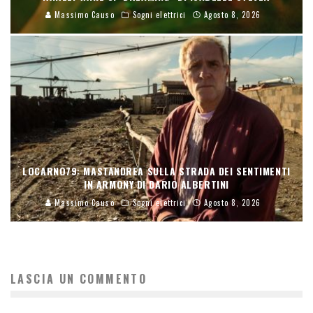
Massimo Causo
Sogni elettrici
Agosto 8, 2026
LOCARNO79: MASTANDREA SULLA STRADA DEI SENTIMENTI
IN ARMONY DI DARIO ALBERTINI
Massimo Causo
Sogni elettrici
Agosto 8, 2026
LASCIA UN COMMENTO