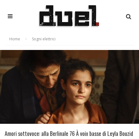
Home
Sogni elettrici
Amori sottovoce: alla Berlinale 76 À voix basse di Leyla Bouzid