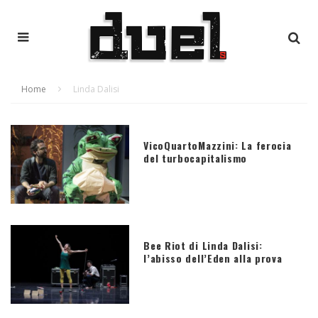
Home
Linda Dalisi
VicoQuartoMazzini: La ferocia
del turbocapitalismo
Bee Riot di Linda Dalisi:
l’abisso dell’Eden alla prova