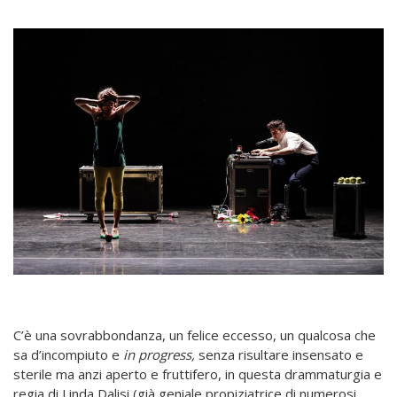
C’è una sovrabbondanza, un felice eccesso, un qualcosa che
sa d’incompiuto e
in progress,
senza risultare insensato e
sterile ma anzi aperto e fruttifero,
in questa drammaturgia e
regia di Linda Dalisi (già geniale propiziatrice di numerosi