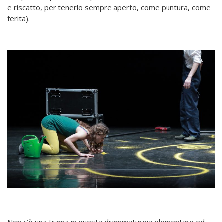
e riscatto, per tenerlo sempre aperto, come puntura, come
ferita).
Non c’è una trama in questa drammaturgia elementare ed