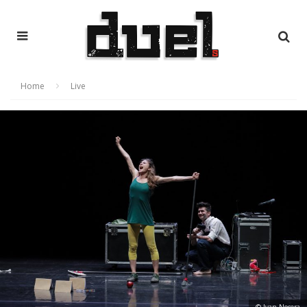
Home
Live