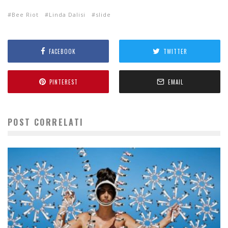
Bee Riot
Linda Dalisi
slide
FACEBOOK
TWITTER
PINTEREST
EMAIL
POST CORRELATI