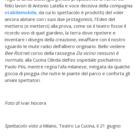
felici lavori di Antonio Latella e voce decisiva della compagnia
stabilemobile
, da cui lo spettacolo è prodotti) del voler
ancora abitare con i suoi due protagonisti, l’Eden del
mettersi (e metterci) alla prova, come se il
teatro fosse il
ricordo vivo di quel giardino, la terra dove ripetere e
inventare i disegni della creazione, innaffiare con il nostro
sguardo le mute radici dell’albero originario. Bello vedere
Bee Riot
nel corso della rassegna
Da vicino nessuno è
normale
, alla Cucina Olinda dell’ex ospedale psichiatrico
Paolo Pini, mentre regna l’afa milanese, mitigata da qualche
goccia di pioggia che nutre le piante del parco e conforta gli
umani spettatori.
Foto di
Ivan Nocera
Spettacolo visto a
Milano, Teatro La Cucina, il 21 giugno