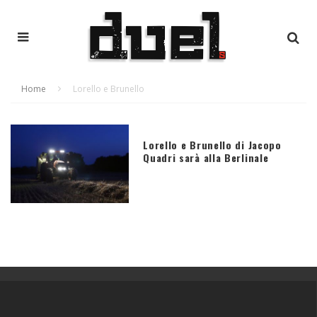
Home
Lorello e Brunello
Lorello e Brunello di Jacopo
Quadri sarà alla Berlinale