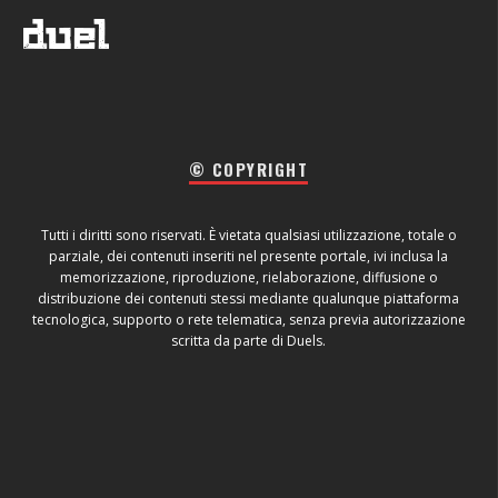
© COPYRIGHT
Tutti i diritti sono riservati. È vietata qualsiasi utilizzazione, totale o
parziale, dei contenuti inseriti nel presente portale, ivi inclusa la
memorizzazione, riproduzione, rielaborazione, diffusione o
distribuzione dei contenuti stessi mediante qualunque piattaforma
tecnologica, supporto o rete telematica, senza previa autorizzazione
scritta da parte di Duels.