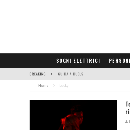
SOGNI ELETTRICI
PERSON
BREAKING
GUIDA A DUELS
Home
CONTRIBUTORS
Lucky
T
r
M