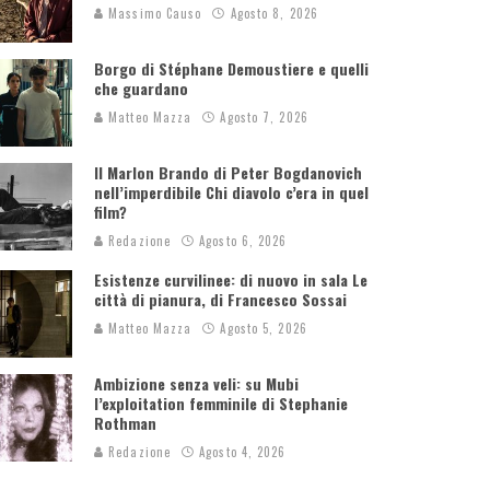
Massimo Causo
Agosto 8, 2026
Borgo di Stéphane Demoustiere e quelli
che guardano
Matteo Mazza
Agosto 7, 2026
Il Marlon Brando di Peter Bogdanovich
nell’imperdibile Chi diavolo c’era in quel
film?
Redazione
Agosto 6, 2026
Esistenze curvilinee: di nuovo in sala Le
città di pianura, di Francesco Sossai
Matteo Mazza
Agosto 5, 2026
Ambizione senza veli: su Mubi
l’exploitation femminile di Stephanie
Rothman
Redazione
Agosto 4, 2026