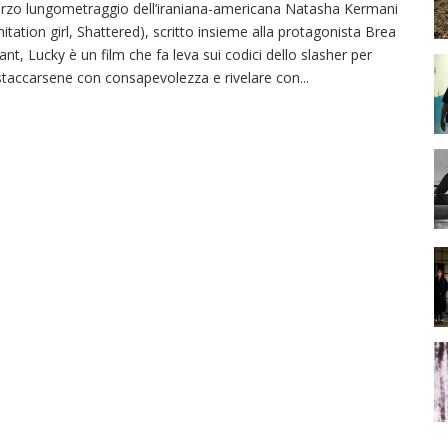
rzo lungometraggio dell’iraniana-americana Natasha Kermani
mitation girl, Shattered), scritto insieme alla protagonista Brea
ant, Lucky è un film che fa leva sui codici dello slasher per
staccarsene con consapevolezza e rivelare con
...