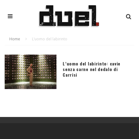
Home
L’uomo del labirinto
L’uomo del labirinto: cavie
senza carne nel dedalo di
Carrisi