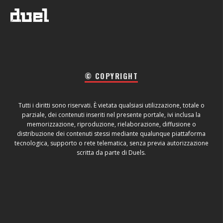
© COPYRIGHT
Tutti i diritti sono riservati. È vietata qualsiasi utilizzazione, totale o
parziale, dei contenuti inseriti nel presente portale, ivi inclusa la
memorizzazione, riproduzione, rielaborazione, diffusione o
distribuzione dei contenuti stessi mediante qualunque piattaforma
tecnologica, supporto o rete telematica, senza previa autorizzazione
scritta da parte di Duels.