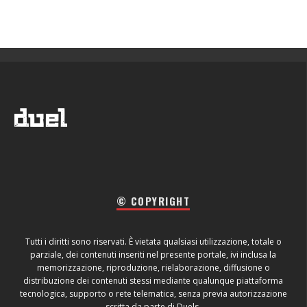
© COPYRIGHT
Tutti i diritti sono riservati. È vietata qualsiasi utilizzazione, totale o
parziale, dei contenuti inseriti nel presente portale, ivi inclusa la
memorizzazione, riproduzione, rielaborazione, diffusione o
distribuzione dei contenuti stessi mediante qualunque piattaforma
tecnologica, supporto o rete telematica, senza previa autorizzazione
scritta da parte di Duels.