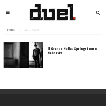
Home
Marc Maron
Il Grande Nulla: Springsteen e
Nebraska