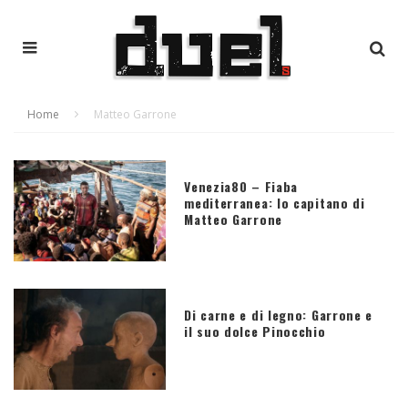
Home
Matteo Garrone
Venezia80 – Fiaba
mediterranea: Io capitano di
Matteo Garrone
Di carne e di legno: Garrone e
il suo dolce Pinocchio