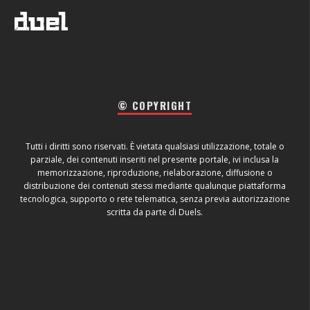
© COPYRIGHT
Tutti i diritti sono riservati. È vietata qualsiasi utilizzazione, totale o
parziale, dei contenuti inseriti nel presente portale, ivi inclusa la
memorizzazione, riproduzione, rielaborazione, diffusione o
distribuzione dei contenuti stessi mediante qualunque piattaforma
tecnologica, supporto o rete telematica, senza previa autorizzazione
scritta da parte di Duels.