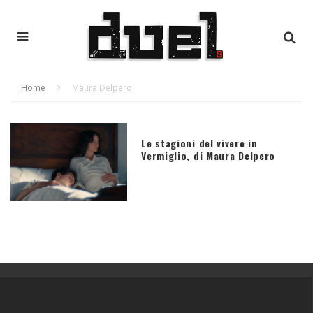
Home
Maura Delpero
Le stagioni del vivere in
Vermiglio, di Maura Delpero