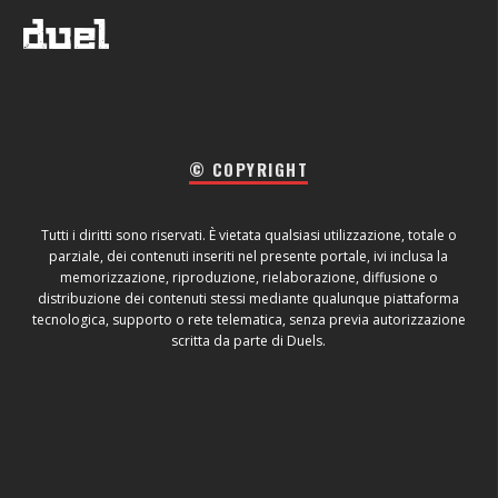
© COPYRIGHT
Tutti i diritti sono riservati. È vietata qualsiasi utilizzazione, totale o
parziale, dei contenuti inseriti nel presente portale, ivi inclusa la
memorizzazione, riproduzione, rielaborazione, diffusione o
distribuzione dei contenuti stessi mediante qualunque piattaforma
tecnologica, supporto o rete telematica, senza previa autorizzazione
scritta da parte di Duels.