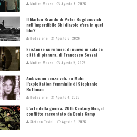
Matteo Mazza
Agosto 7, 2026
Il Marlon Brando di Peter Bogdanovich
nell’imperdibile Chi diavolo c’era in quel
film?
Redazione
Agosto 6, 2026
Esistenze curvilinee: di nuovo in sala Le
città di pianura, di Francesco Sossai
Matteo Mazza
Agosto 5, 2026
Ambizione senza veli: su Mubi
l’exploitation femminile di Stephanie
Rothman
Redazione
Agosto 4, 2026
L’arte della guerra: 20th Century Men, il
conflitto raccontato da Deniz Camp
Stefano Tevini
Agosto 3, 2026