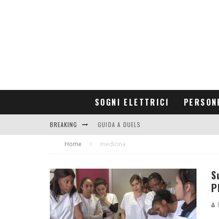
SOGNI ELETTRICI
PERSON
BREAKING
GUIDA A DUELS
Home
CONTRIBUTORS
medicina
S
P
R