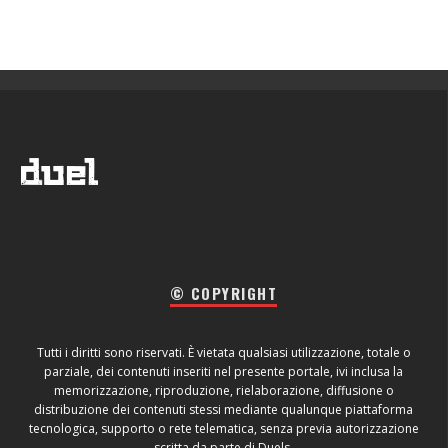
© COPYRIGHT
Tutti i diritti sono riservati. È vietata qualsiasi utilizzazione, totale o
parziale, dei contenuti inseriti nel presente portale, ivi inclusa la
memorizzazione, riproduzione, rielaborazione, diffusione o
distribuzione dei contenuti stessi mediante qualunque piattaforma
tecnologica, supporto o rete telematica, senza previa autorizzazione
scritta da parte di Duels.