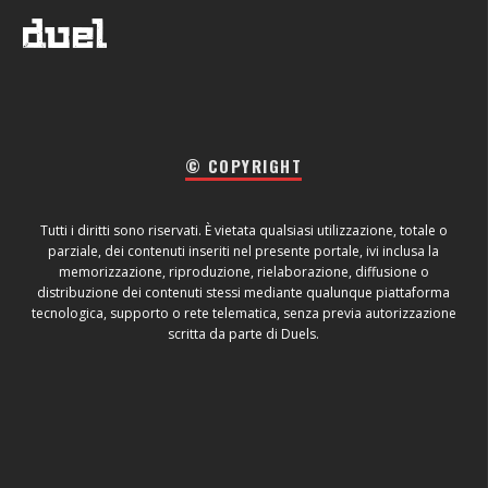
© COPYRIGHT
Tutti i diritti sono riservati. È vietata qualsiasi utilizzazione, totale o
parziale, dei contenuti inseriti nel presente portale, ivi inclusa la
memorizzazione, riproduzione, rielaborazione, diffusione o
distribuzione dei contenuti stessi mediante qualunque piattaforma
tecnologica, supporto o rete telematica, senza previa autorizzazione
scritta da parte di Duels.