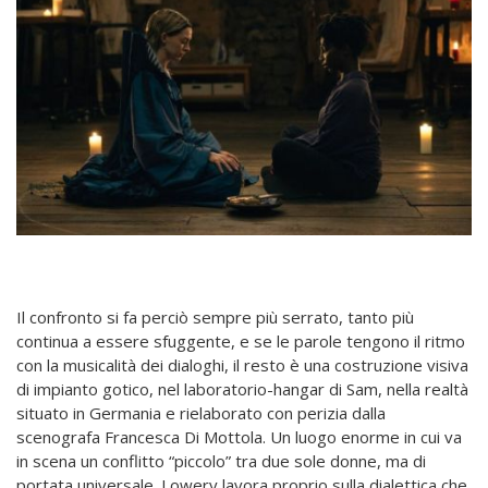
Il confronto si fa perciò sempre più serrato, tanto più
continua a essere sfuggente, e se le parole tengono il ritmo
con la musicalità dei dialoghi, il resto è una costruzione visiva
di impianto gotico, nel laboratorio-hangar di Sam, nella realtà
situato in Germania e rielaborato con perizia dalla
scenografa Francesca Di Mottola. Un luogo enorme in cui va
in scena un conflitto “piccolo” tra due sole donne, ma di
portata universale. Lowery lavora proprio sulla dialettica che