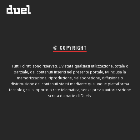
© COPYRIGHT
Tutti i diritti sono riservati. È vietata qualsiasi utilizzazione, totale o
parziale, dei contenuti inseriti nel presente portale, ivi inclusa la
memorizzazione, riproduzione, rielaborazione, diffusione o
distribuzione dei contenuti stessi mediante qualunque piattaforma
tecnologica, supporto o rete telematica, senza previa autorizzazione
scritta da parte di Duels.