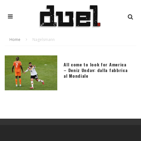
Home
Nagelsmann
All come to look for America
– Deniz Undav: dalla fabbrica
al Mondiale