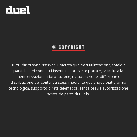
© COPYRIGHT
Tutti i diritti sono riservati. È vietata qualsiasi utilizzazione, totale o
parziale, dei contenuti inseriti nel presente portale, ivi inclusa la
memorizzazione, riproduzione, rielaborazione, diffusione o
distribuzione dei contenuti stessi mediante qualunque piattaforma
tecnologica, supporto o rete telematica, senza previa autorizzazione
scritta da parte di Duels.