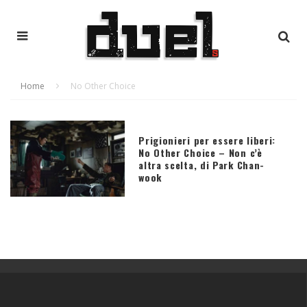
Home
No Other Choice
Prigionieri per essere liberi:
No Other Choice – Non c’è
altra scelta, di Park Chan-
wook