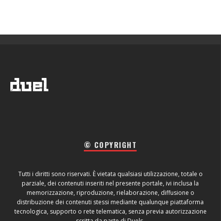
© COPYRIGHT
Tutti i diritti sono riservati. È vietata qualsiasi utilizzazione, totale o
parziale, dei contenuti inseriti nel presente portale, ivi inclusa la
memorizzazione, riproduzione, rielaborazione, diffusione o
distribuzione dei contenuti stessi mediante qualunque piattaforma
tecnologica, supporto o rete telematica, senza previa autorizzazione
scritta da parte di Duels.