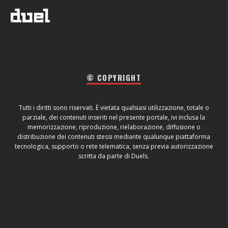
© COPYRIGHT
Tutti i diritti sono riservati. È vietata qualsiasi utilizzazione, totale o
parziale, dei contenuti inseriti nel presente portale, ivi inclusa la
memorizzazione, riproduzione, rielaborazione, diffusione o
distribuzione dei contenuti stessi mediante qualunque piattaforma
tecnologica, supporto o rete telematica, senza previa autorizzazione
scritta da parte di Duels.