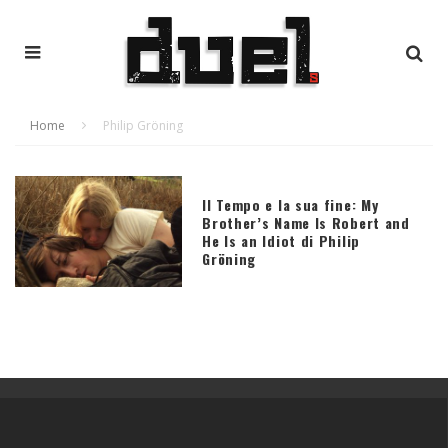
Home
Philip Gröning
Il Tempo e la sua fine: My
Brother’s Name Is Robert and
He Is an Idiot di Philip
Gröning