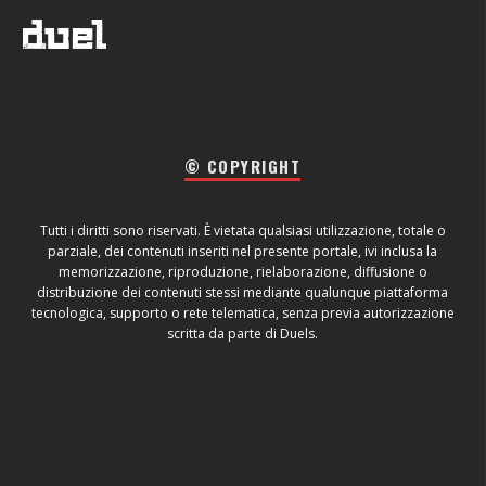
© COPYRIGHT
Tutti i diritti sono riservati. È vietata qualsiasi utilizzazione, totale o
parziale, dei contenuti inseriti nel presente portale, ivi inclusa la
memorizzazione, riproduzione, rielaborazione, diffusione o
distribuzione dei contenuti stessi mediante qualunque piattaforma
tecnologica, supporto o rete telematica, senza previa autorizzazione
scritta da parte di Duels.