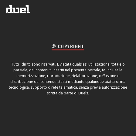
© COPYRIGHT
Tutti i diritti sono riservati. È vietata qualsiasi utilizzazione, totale o
parziale, dei contenuti inseriti nel presente portale, ivi inclusa la
memorizzazione, riproduzione, rielaborazione, diffusione o
distribuzione dei contenuti stessi mediante qualunque piattaforma
tecnologica, supporto o rete telematica, senza previa autorizzazione
scritta da parte di Duels.