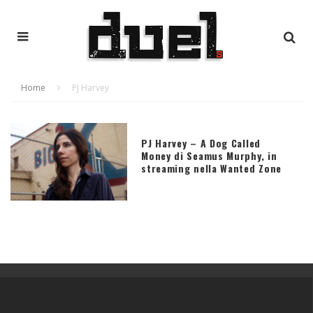
Home
PJ Harvey
PJ Harvey – A Dog Called
Money di Seamus Murphy, in
streaming nella Wanted Zone