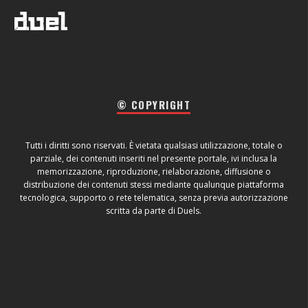
© COPYRIGHT
Tutti i diritti sono riservati. È vietata qualsiasi utilizzazione, totale o
parziale, dei contenuti inseriti nel presente portale, ivi inclusa la
memorizzazione, riproduzione, rielaborazione, diffusione o
distribuzione dei contenuti stessi mediante qualunque piattaforma
tecnologica, supporto o rete telematica, senza previa autorizzazione
scritta da parte di Duels.