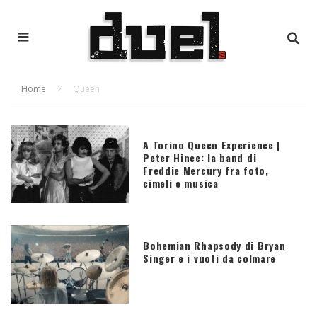
Home
Queen
A Torino Queen Experience |
Peter Hince: la band di
Freddie Mercury fra foto,
cimeli e musica
Bohemian Rhapsody di Bryan
Singer e i vuoti da colmare