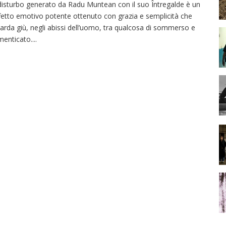
 disturbo generato da Radu Muntean con il suo Întregalde è un
fetto emotivo potente ottenuto con grazia e semplicità che
arda giù, negli abissi dell’uomo, tra qualcosa di sommerso e
menticato.
...