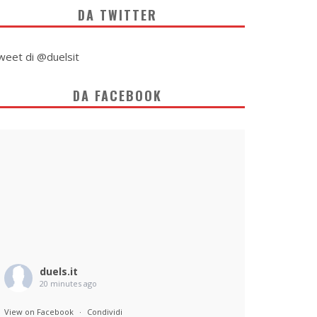
DA TWITTER
weet di @duelsit
DA FACEBOOK
duels.it
20 minutes ago
View on Facebook
·
Condividi