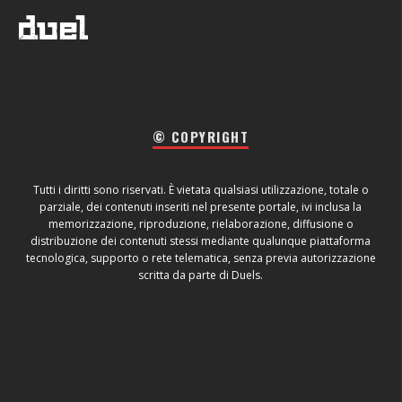
© COPYRIGHT
Tutti i diritti sono riservati. È vietata qualsiasi utilizzazione, totale o
parziale, dei contenuti inseriti nel presente portale, ivi inclusa la
memorizzazione, riproduzione, rielaborazione, diffusione o
distribuzione dei contenuti stessi mediante qualunque piattaforma
tecnologica, supporto o rete telematica, senza previa autorizzazione
scritta da parte di Duels.