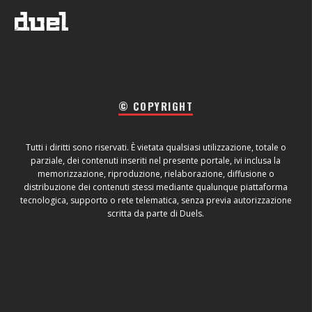
© COPYRIGHT
Tutti i diritti sono riservati. È vietata qualsiasi utilizzazione, totale o
parziale, dei contenuti inseriti nel presente portale, ivi inclusa la
memorizzazione, riproduzione, rielaborazione, diffusione o
distribuzione dei contenuti stessi mediante qualunque piattaforma
tecnologica, supporto o rete telematica, senza previa autorizzazione
scritta da parte di Duels.