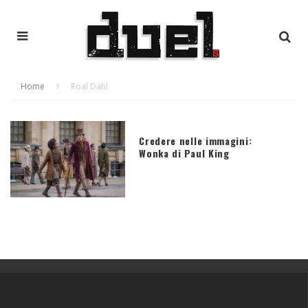
Home
Roal Dahl
Credere nelle immagini:
Wonka di Paul King