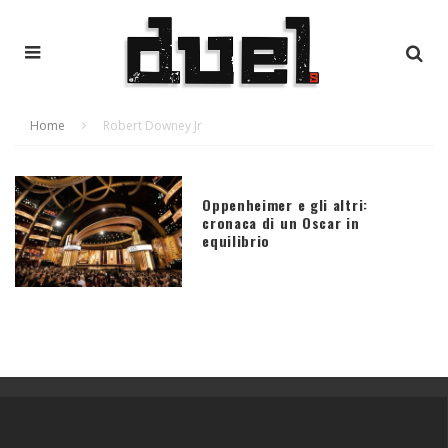
Home
Robert Downey Jr
Oppenheimer e gli altri:
cronaca di un Oscar in
equilibrio