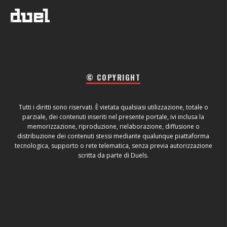
© COPYRIGHT
Tutti i diritti sono riservati. È vietata qualsiasi utilizzazione, totale o
parziale, dei contenuti inseriti nel presente portale, ivi inclusa la
memorizzazione, riproduzione, rielaborazione, diffusione o
distribuzione dei contenuti stessi mediante qualunque piattaforma
tecnologica, supporto o rete telematica, senza previa autorizzazione
scritta da parte di Duels.