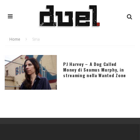
Home
Siria
PJ Harvey – A Dog Called
Money di Seamus Murphy, in
streaming nella Wanted Zone