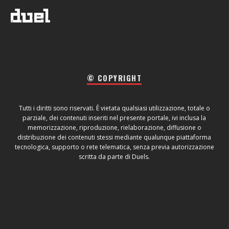
© COPYRIGHT
Tutti i diritti sono riservati. È vietata qualsiasi utilizzazione, totale o
parziale, dei contenuti inseriti nel presente portale, ivi inclusa la
memorizzazione, riproduzione, rielaborazione, diffusione o
distribuzione dei contenuti stessi mediante qualunque piattaforma
tecnologica, supporto o rete telematica, senza previa autorizzazione
scritta da parte di Duels.