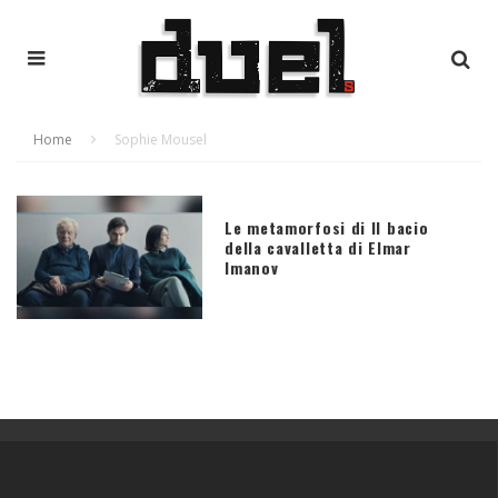
Home
Sophie Mousel
Le metamorfosi di Il bacio
della cavalletta di Elmar
Imanov