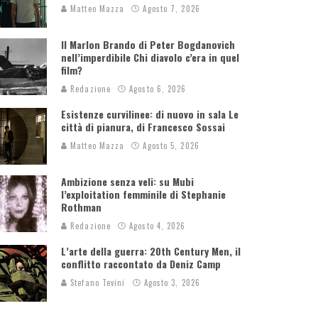
Matteo Mazza
Agosto 7, 2026
Il Marlon Brando di Peter Bogdanovich
nell’imperdibile Chi diavolo c’era in quel
film?
Redazione
Agosto 6, 2026
Esistenze curvilinee: di nuovo in sala Le
città di pianura, di Francesco Sossai
Matteo Mazza
Agosto 5, 2026
Ambizione senza veli: su Mubi
l’exploitation femminile di Stephanie
Rothman
Redazione
Agosto 4, 2026
L’arte della guerra: 20th Century Men, il
conflitto raccontato da Deniz Camp
Stefano Tevini
Agosto 3, 2026