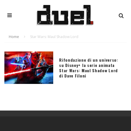
Home
Star Wars: Maul Shadow Lord
Rifondazione di un universo:
su Disney+ la serie animata
Star Wars: Maul Shadow Lord
di Dave Filoni