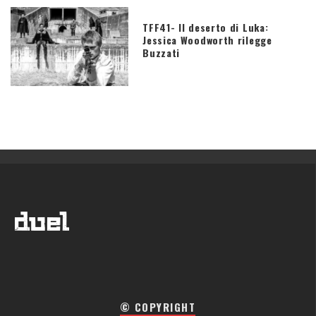
TFF41- Il deserto di Luka:
Jessica Woodworth rilegge
Buzzati
© COPYRIGHT