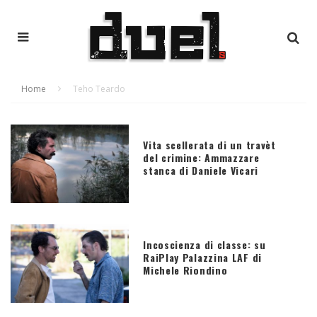
Home
Teho Teardo
Vita scellerata di un travèt
del crimine: Ammazzare
stanca di Daniele Vicari
Incoscienza di classe: su
RaiPlay Palazzina LAF di
Michele Riondino