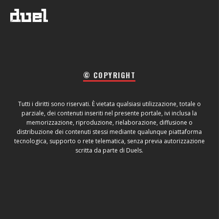
© COPYRIGHT
Tutti i diritti sono riservati. È vietata qualsiasi utilizzazione, totale o
parziale, dei contenuti inseriti nel presente portale, ivi inclusa la
memorizzazione, riproduzione, rielaborazione, diffusione o
distribuzione dei contenuti stessi mediante qualunque piattaforma
tecnologica, supporto o rete telematica, senza previa autorizzazione
scritta da parte di Duels.