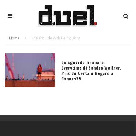
Home
The Trouble with Being Borg
Lo sguardo liminare:
Everytime di Sandra Wollner,
Prix Un Certain Regard a
Cannes79