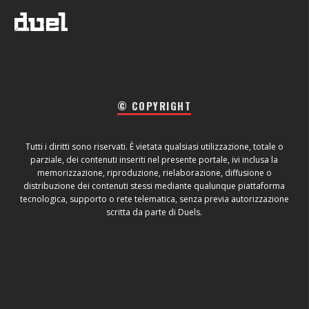
© COPYRIGHT
Tutti i diritti sono riservati. È vietata qualsiasi utilizzazione, totale o
parziale, dei contenuti inseriti nel presente portale, ivi inclusa la
memorizzazione, riproduzione, rielaborazione, diffusione o
distribuzione dei contenuti stessi mediante qualunque piattaforma
tecnologica, supporto o rete telematica, senza previa autorizzazione
scritta da parte di Duels.