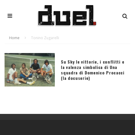
Home
Tonino Zugarelli
Su Sky le vittorie, i conflitti e
la valenza simbolica di Una
squadra di Domenico Procacci
(la docuserie)