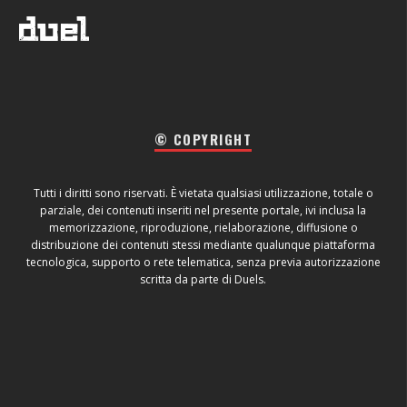
© COPYRIGHT
Tutti i diritti sono riservati. È vietata qualsiasi utilizzazione, totale o
parziale, dei contenuti inseriti nel presente portale, ivi inclusa la
memorizzazione, riproduzione, rielaborazione, diffusione o
distribuzione dei contenuti stessi mediante qualunque piattaforma
tecnologica, supporto o rete telematica, senza previa autorizzazione
scritta da parte di Duels.