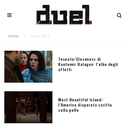
Home
Torino 2017
Tesnota/Closeness di
Kantemir Balagov: l’alba degli
affetti
Most Beautiful Island:
l’America disperata scritta
sulla pelle