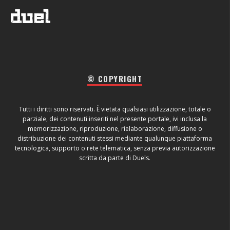
© COPYRIGHT
Tutti i diritti sono riservati. È vietata qualsiasi utilizzazione, totale o
parziale, dei contenuti inseriti nel presente portale, ivi inclusa la
memorizzazione, riproduzione, rielaborazione, diffusione o
distribuzione dei contenuti stessi mediante qualunque piattaforma
tecnologica, supporto o rete telematica, senza previa autorizzazione
scritta da parte di Duels.