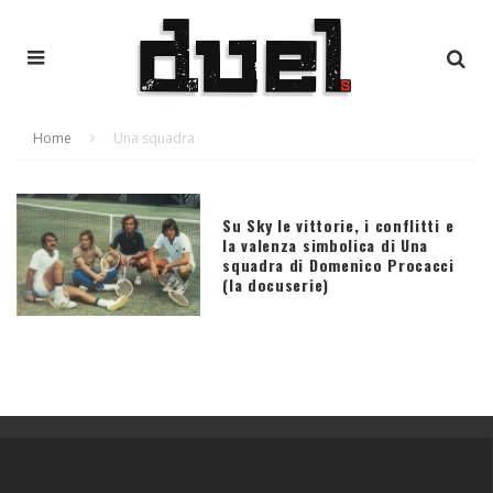
Home
Una squadra
Su Sky le vittorie, i conflitti e
la valenza simbolica di Una
squadra di Domenico Procacci
(la docuserie)