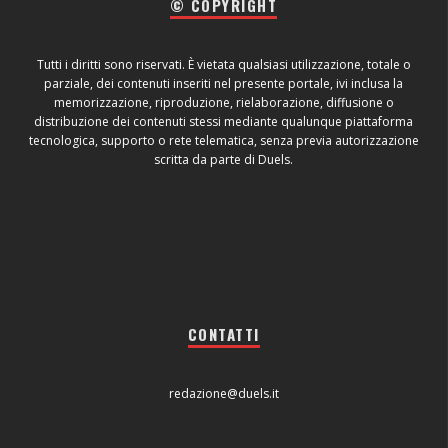
© COPYRIGHT
Tutti i diritti sono riservati. È vietata qualsiasi utilizzazione, totale o
parziale, dei contenuti inseriti nel presente portale, ivi inclusa la
memorizzazione, riproduzione, rielaborazione, diffusione o
distribuzione dei contenuti stessi mediante qualunque piattaforma
tecnologica, supporto o rete telematica, senza previa autorizzazione
scritta da parte di Duels.
CONTATTI
redazione@duels.it