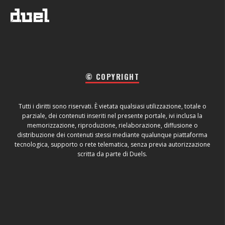
© COPYRIGHT
Tutti i diritti sono riservati. È vietata qualsiasi utilizzazione, totale o
parziale, dei contenuti inseriti nel presente portale, ivi inclusa la
memorizzazione, riproduzione, rielaborazione, diffusione o
distribuzione dei contenuti stessi mediante qualunque piattaforma
tecnologica, supporto o rete telematica, senza previa autorizzazione
scritta da parte di Duels.