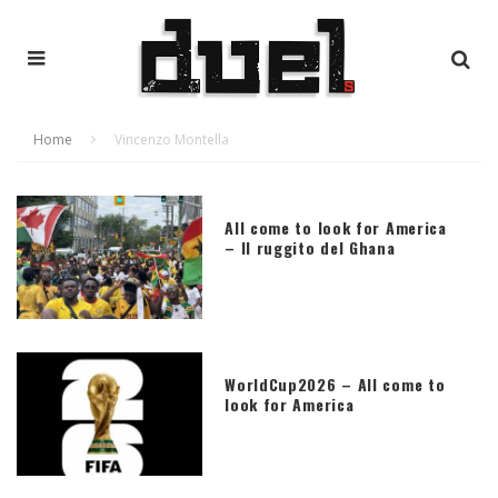
Home
Vincenzo Montella
All come to look for America
– Il ruggito del Ghana
WorldCup2026 – All come to
look for America