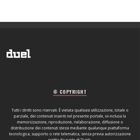
© COPYRIGHT
Tutti i diritti sono riservati. È vietata qualsiasi utilizzazione, totale o
parziale, dei contenuti inseriti nel presente portale, ivi inclusa la
memorizzazione, riproduzione, rielaborazione, diffusione o
distribuzione dei contenuti stessi mediante qualunque piattaforma
tecnologica, supporto o rete telematica, senza previa autorizzazione
scritta da parte di Duels.