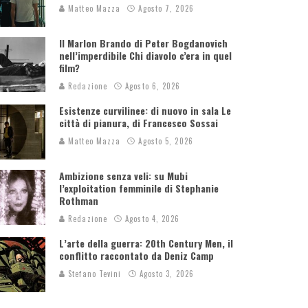
Matteo Mazza
Agosto 7, 2026
Il Marlon Brando di Peter Bogdanovich
nell’imperdibile Chi diavolo c’era in quel
film?
Redazione
Agosto 6, 2026
Esistenze curvilinee: di nuovo in sala Le
città di pianura, di Francesco Sossai
Matteo Mazza
Agosto 5, 2026
Ambizione senza veli: su Mubi
l’exploitation femminile di Stephanie
Rothman
Redazione
Agosto 4, 2026
L’arte della guerra: 20th Century Men, il
conflitto raccontato da Deniz Camp
Stefano Tevini
Agosto 3, 2026