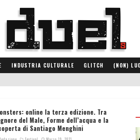
E
INDUSTRIA CULTURALE
GLITCH
(NON) LU
onsters: online la terza edizione. Tra
ignore del Male, Forme dell’acqua e la
coperta di Santiago Menghini
edazione
Festival
Marzo 19, 2021