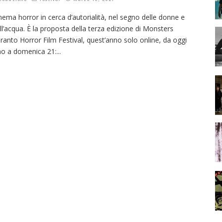
nema horror in cerca d’autorialità, nel segno delle donne e
ll’acqua. È la proposta della terza edizione di Monsters
ranto Horror Film Festival, quest’anno solo online, da oggi
no a domenica 21:
...