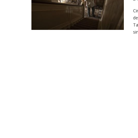
Ci
de
Ta
si