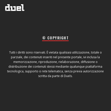
© COPYRIGHT
Tutti i diritti sono riservati. È vietata qualsiasi utilizzazione, totale o
parziale, dei contenuti inseriti nel presente portale, ivi inclusa la
memorizzazione, riproduzione, rielaborazione, diffusione o
distribuzione dei contenuti stessi mediante qualunque piattaforma
tecnologica, supporto o rete telematica, senza previa autorizzazione
scritta da parte di Duels.