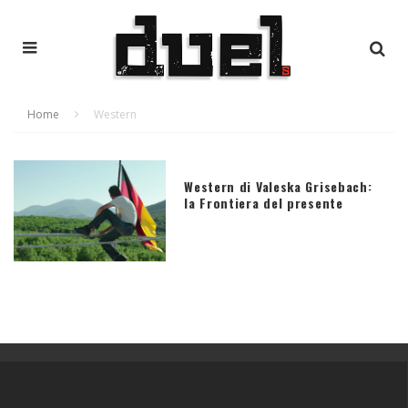
Home
Western
Western di Valeska Grisebach:
la Frontiera del presente