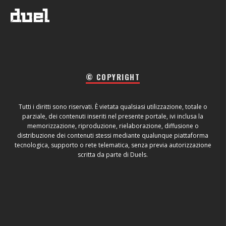
© COPYRIGHT
Tutti i diritti sono riservati. È vietata qualsiasi utilizzazione, totale o
parziale, dei contenuti inseriti nel presente portale, ivi inclusa la
memorizzazione, riproduzione, rielaborazione, diffusione o
distribuzione dei contenuti stessi mediante qualunque piattaforma
tecnologica, supporto o rete telematica, senza previa autorizzazione
scritta da parte di Duels.