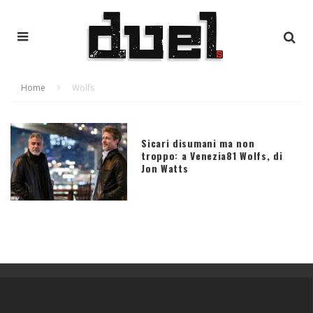
Home
Wolfs
Sicari disumani ma non
troppo: a Venezia81 Wolfs, di
Jon Watts