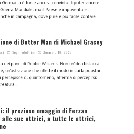
a Germania è forse ancora convinta di poter vincere
 Guerra Mondiale, ma il Paese è impoverito e
nche in campagna, dove pure è più facile contare
zione di Better Man di Michael Gracey
esi
Sogni elettrici
Gennaio 16, 2025
 nei panni di Robbie Williams. Non un’idea bislacca
e, un’astrazione che riflette il modo in cui la popstar
si percepisce o, quantomeno, afferma di percepirsi:
reatura
...
i: il prezioso omaggio di Ferzan
alle sue attrici, a tutte le attrici,
nne