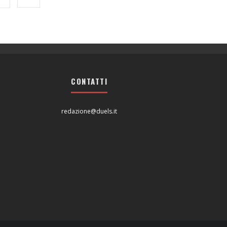
CONTATTI
redazione@duels.it