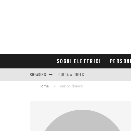
SOGNI ELETTRICI
PERSON
BREAKING
GUIDA A DUELS
Home
CONTRIBUTORS
enrico-danesi