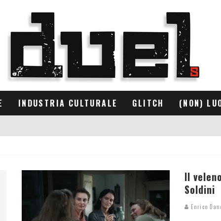
E
INDUSTRIA CULTURALE
GLITCH
(NON) LU
Il velen
Soldini
Enrico Dan