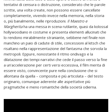
tentativi di censura o distruzione, considerato che le parole
scritte, una volta create, non possono essere cancellate
completamente, vivendo invece nella memoria, nella storia
o, più banalmente, nelle riproduzioni.
Il Maestro e
Margherita
ha una messa in scena rutilante, quasi da kolossal
hollywoodiano in costume e presenta elementi allucinati che
lo rendono mirabilmente straniante, sebbene nel finale non
manchino un paio di cadute di stile, concessioni al kitsch che
risaltano nella rappresentazione del fantasma che sorvola la
metropoli. Eppure, nonostante il ritmo ondivago e la
dilatazione dei tempi narrativi che cede il passo verso la fine
a un’accelerazione per certi versi eccessiva, il film merita di
essere visto, convincente pure nella conclusione che si
allontana da quella – composita e più articolata – del testo
originario, comunque aderente alle aspettative più
pragmatiche e meno romantiche della società odierna.