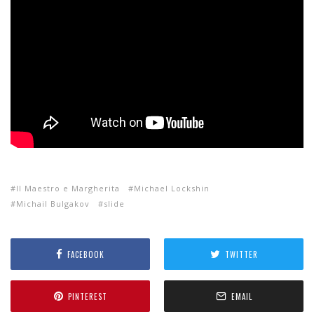
Il Maestro e Margherita
Michael Lockshin
Michail Bulgakov
slide
FACEBOOK
TWITTER
PINTEREST
EMAIL