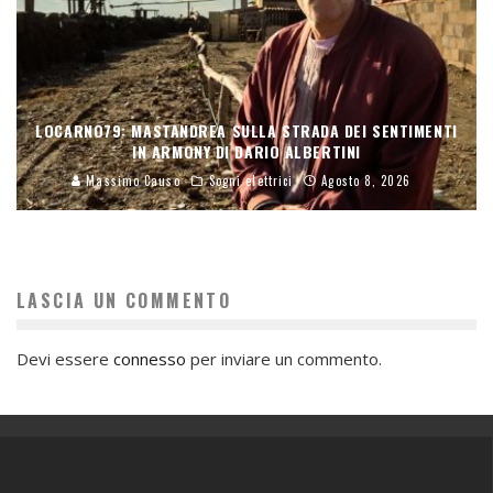
LOCARNO79: MASTANDREA SULLA STRADA DEI SENTIMENTI
IN ARMONY DI DARIO ALBERTINI
Massimo Causo
Sogni elettrici
Agosto 8, 2026
LASCIA UN COMMENTO
Devi essere
connesso
per inviare un commento.