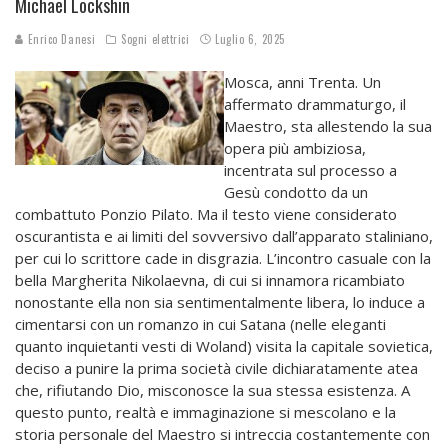
Michael Lockshin
Enrico Danesi
Sogni elettrici
Luglio 6, 2025
Mosca, anni Trenta. Un
affermato drammaturgo, il
Maestro, sta allestendo la sua
opera più ambiziosa,
incentrata sul processo a
Gesù condotto da un
combattuto Ponzio Pilato. Ma il testo viene considerato
oscurantista e ai limiti del sovversivo dall’apparato staliniano,
per cui lo scrittore cade in disgrazia. L’incontro casuale con la
bella Margherita Nikolaevna, di cui si innamora ricambiato
nonostante ella non sia sentimentalmente libera, lo induce a
cimentarsi con un romanzo in cui Satana (nelle eleganti
quanto inquietanti vesti di Woland) visita la capitale sovietica,
deciso a punire la prima società civile dichiaratamente atea
che, rifiutando Dio, misconosce la sua stessa esistenza. A
questo punto, realtà e immaginazione si mescolano e la
storia personale del Maestro si intreccia costantemente con