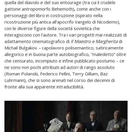
quella del diavolo e del suo entourage (tra cui il crudele
gattone antropomorfo Behemoth), come anche con i
personaggi del libro in costruzione (ispirato nella
ricostruzione più antica all’apocrifo Vangelo di Nicodemo),
con le diverse figure della società sovietica che
interagiscono con l’autore. Tra i vari progetti mai realizzati di
adattamento cinematografico di
Il Maestro e Margherita
di
Michail Bulgakov
–
capolavoro polisemantico, satiricamente
allegorico e in buona parte autobiografico, “maledetto” oltre
che censurato, incompiuto e infine pubblicato postumo – ce
ne sono non pochi attribuiti ad autori di rango assoluto
(Roman Polanski, Federico Fellini, Terry Gilliam, Baz
Luhrmann), che si sono arenati nel corso dei decenni di
fronte alla sua apparente intraducibilità.