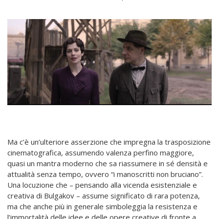
Ma c’è un’ulteriore asserzione che impregna la trasposizione
cinematografica, assumendo valenza perfino maggiore,
quasi un mantra moderno che sa riassumere in sé densità e
attualità senza tempo, ovvero “i manoscritti non bruciano”.
Una locuzione che – pensando alla vicenda esistenziale e
creativa di Bulgakov – assume significato di rara potenza,
ma che anche più in generale simboleggia la resistenza e
l’immortalità delle idee e delle opere creative di fronte a