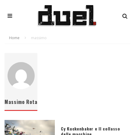
Home
massimo
Massimo Rota
Cy Kuckenbaker e Il collasso
delle macchine