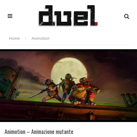
Home
Animotion
Animotion – Animazione mutante