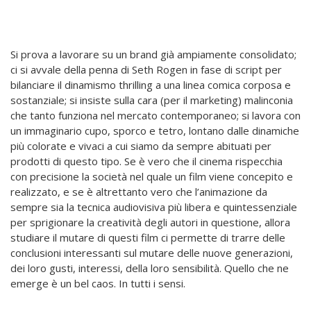
Si prova a lavorare su un brand già ampiamente consolidato;
ci si avvale della penna di Seth Rogen in fase di script per
bilanciare il dinamismo thrilling a una linea comica corposa e
sostanziale; si insiste sulla cara (per il marketing) malinconia
che tanto funziona nel mercato contemporaneo; si lavora con
un immaginario cupo, sporco e tetro, lontano dalle dinamiche
più colorate e vivaci a cui siamo da sempre abituati per
prodotti di questo tipo. Se è vero che il cinema rispecchia
con precisione la società nel quale un film viene concepito e
realizzato, e se è altrettanto vero che l’animazione da
sempre sia la tecnica audiovisiva più libera e quintessenziale
per sprigionare la creatività degli autori in questione, allora
studiare il mutare di questi film ci permette di trarre delle
conclusioni interessanti sul mutare delle nuove generazioni,
dei loro gusti, interessi, della loro sensibilità. Quello che ne
emerge è un bel caos. In tutti i sensi.