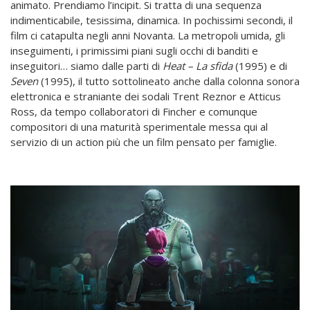
animato. Prendiamo l’incipit. Si tratta di una sequenza
indimenticabile, tesissima, dinamica. In pochissimi secondi, il
film ci catapulta negli anni Novanta. La metropoli umida, gli
inseguimenti, i primissimi piani sugli occhi di banditi e
inseguitori… siamo dalle parti di
Heat – La sfida
(1995) e di
Seven
(1995), il tutto sottolineato anche dalla colonna sonora
elettronica e straniante dei sodali Trent Reznor e Atticus
Ross, da tempo collaboratori di Fincher e comunque
compositori di una maturità sperimentale messa qui al
servizio di un action più che un film pensato per famiglie.