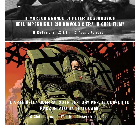
IL MARLON BRANDO DI PETER BOGDANOVICH
NELL’IMPERDIBILE CHI DIAVOLO C’ERA IN QUEL FILM?
Redazione
Libri
Agosto 6, 2026
L’ARTE DELLA GUERRA: 20TH CENTURY MEN, IL CONFLITTO
RACCONTATO DA DENIZ CAMP
Stefano Tevini
Libri
Agosto 3, 2026