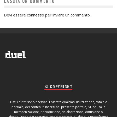
LASCIA UN COMMENTO
Devi essere
connesso
per inviare un commento.
© COPYRIGHT
Tutti i diritti sono riservati. È vietata qualsiasi utilizzazione, totale o
parziale, dei contenuti inseriti nel presente portale, ivi inclusa la
memorizzazione, riproduzione, rielaborazione, diffusione o
distribuzione dei contenuti stessi mediante qualunque piattaforma