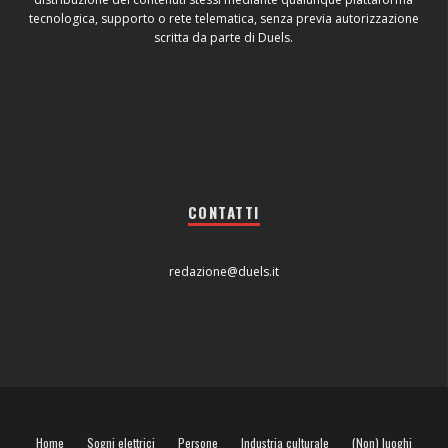
tecnologica, supporto o rete telematica, senza previa autorizzazione
scritta da parte di Duels.
CONTATTI
redazione@duels.it
Home
Sogni elettrici
Persone
Industria culturale
(Non) luoghi