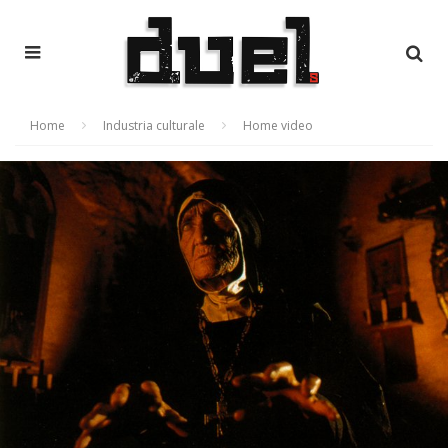
Home
Industria culturale
Home video