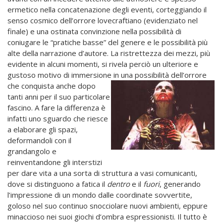
ermetico nella concatenazione degli eventi, corteggiando il
senso cosmico dell’orrore lovecraftiano (evidenziato nel
finale) e una ostinata convinzione nella possibilità di
coniugare le “pratiche basse” del genere e le possibilità più
alte della narrazione d’autore. La ristrettezza dei mezzi, più
evidente in alcuni momenti, si rivela perciò un ulteriore e
gustoso motivo di immersione in una
possibilità dell’orrore
che conquista anche dopo
tanti anni per il suo particolare
fascino. A fare la differenza è
infatti uno sguardo che riesce
a elaborare gli spazi,
deformandoli con il
grandangolo e
reinventandone gli interstizi
per dare vita a una sorta di struttura a vasi comunicanti,
dove si distinguono a fatica il
dentro
e il
fuori
, generando
l’impressione di un mondo dalle coordinate sovvertite,
goloso nel suo continuo snocciolare nuovi ambienti, eppure
minaccioso nei suoi giochi d’ombra espressionisti. Il tutto è