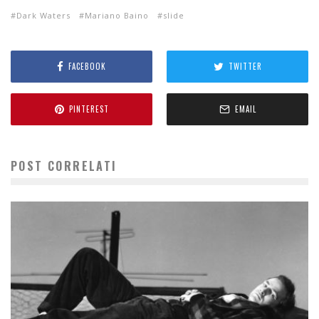
Dark Waters
Mariano Baino
slide
FACEBOOK
TWITTER
PINTEREST
EMAIL
POST CORRELATI