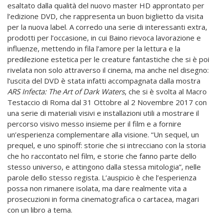
esaltato dalla qualità del nuovo master HD approntato per
l’edizione DVD, che rappresenta un buon biglietto da visita
per la nuova label. A corredo una serie di interessanti extra,
prodotti per l’occasione, in cui Baino rievoca lavorazione e
influenze, mettendo in fila l’amore per la lettura e la
predilezione estetica per le creature fantastiche che si è poi
rivelata non solo attraverso il cinema, ma anche nel disegno:
l’uscita del DVD è stata infatti accompagnata dalla mostra
ARS Infecta: The Art of Dark Waters
, che si è svolta al Macro
Testaccio di Roma dal 31 Ottobre al 2 Novembre 2017 con
una serie di materiali visivi e installazioni utili a mostrare il
percorso visivo messo insieme per il film e a fornire
un’esperienza complementare alla visione. “Un sequel, un
prequel, e uno spinoff: storie che si intrecciano con la storia
che ho raccontato nel film, e storie che fanno parte dello
stesso universo, e attingono dalla stessa mitologia”, nelle
parole dello stesso regista. L’auspicio è che l’esperienza
possa non rimanere isolata, ma dare realmente vita a
prosecuzioni in forma cinematografica o cartacea, magari
con un libro a tema.