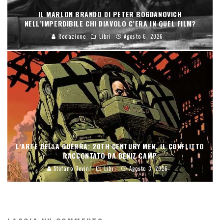
IL MARLON BRANDO DI PETER BOGDANOVICH
NELL’IMPERDIBILE CHI DIAVOLO C’ERA IN QUEL FILM?
Redazione
Libri
Agosto 6, 2026
L’ARTE DELLA GUERRA: 20TH CENTURY MEN, IL CONFLITTO
RACCONTATO DA DENIZ CAMP
Stefano Tevini
Libri
Agosto 3, 2026